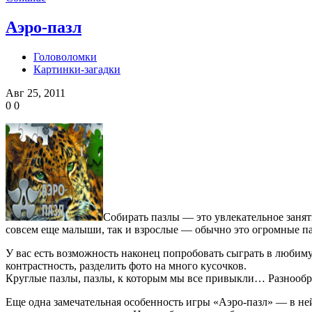
Аэро-пазл
Головоломки
Картинки-загадки
Авг 25, 2011
0
0
Собирать пазлы — это увлекательное занят
совсем еще малыши, так и взрослые — обычно это огромные па
У вас есть возможность наконец попробовать сыграть в любим
контрастность, разделить фото на много кусочков.
Круглые пазлы, пазлы, к которым мы все привыкли… Разнообра
Еще одна замечательная особенность игры «Аэро-пазл» — в ней