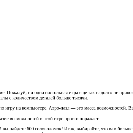
ие. Пожалуй, ни одна настольная игра еще так надолго не прик
злы с количеством деталей больше тысячи.
ую игру на компьютере. Аэро-пазл — это масса возможностей. В
зие возможностей в этой игре просто поражает.
 вы найдете 600 головоломок! Итак, выбирайте, что вам больше