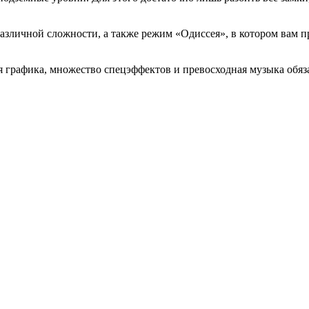
 различной сложности, а также режим «Одиссея», в котором вам
ая графика, множество спецэффектов и превосходная музыка обя