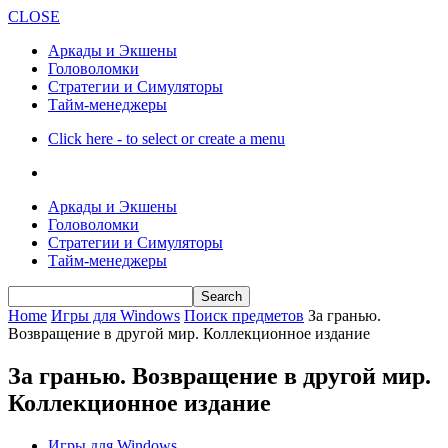
CLOSE
Аркады и Экшены
Головоломки
Стратегии и Симуляторы
Тайм-менеджеры
Click here - to select or create a menu
Аркады и Экшены
Головоломки
Стратегии и Симуляторы
Тайм-менеджеры
Home
Игры для Windows
Поиск предметов
За гранью.
Возвращение в другой мир. Коллекционное издание
За гранью. Возвращение в другой мир.
Коллекционное издание
Игры для Windows