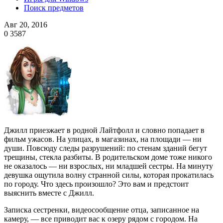
Поиск предметов
Авг 20, 2016
0
3587
Джилл приезжает в родной Лайтфолл и словно попадает в
фильм ужасов. На улицах, в магазинах, на площади — ни
души. Повсюду следы разрушений: по стенам зданий бегут
трещины, стекла разбиты. В родительском доме тоже никого
не оказалось — ни взрослых, ни младшей сестры. На минуту
девушка ощутила волну странной силы, которая прокатилась
по городу. Что здесь произошло? Это вам и предстоит
выяснить вместе с Джилл.
Записка сестренки, видеосообщение отца, записанное на
камеру, — все приводит вас к озеру рядом с городом. На