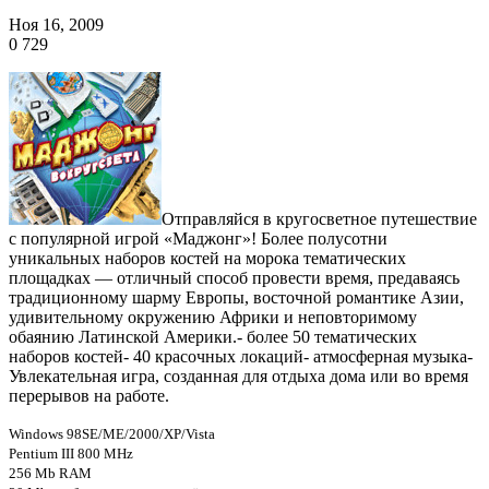
Ноя 16, 2009
0
729
Отправляйся в кругосветное путешествие
с популярной игрой «Маджонг»! Более полусотни
уникальных наборов костей на морока тематических
площадках — отличный способ провести время, предаваясь
традиционному шарму Европы, восточной романтике Азии,
удивительному окружению Африки и неповторимому
обаянию Латинской Америки.- более 50 тематических
наборов костей- 40 красочных локаций- атмосферная музыка-
Увлекательная игра, созданная для отдыха дома или во время
перерывов на работе.
Windows 98SE/ME/2000/XP/Vista
Pentium III 800 MHz
256 Mb RAM