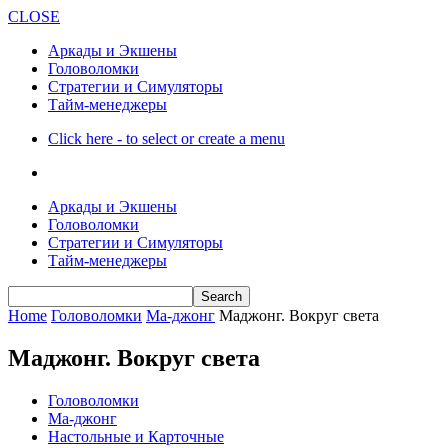
CLOSE
Аркады и Экшены
Головоломки
Стратегии и Симуляторы
Тайм-менеджеры
Click here - to select or create a menu
Аркады и Экшены
Головоломки
Стратегии и Симуляторы
Тайм-менеджеры
Home
Головоломки
Ма-джонг
Маджонг. Вокруг света
Маджонг. Вокруг света
Головоломки
Ма-джонг
Настольные и Карточные